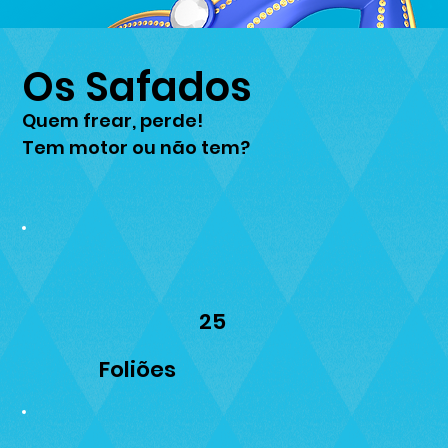
Os Safados
Quem frear, perde!
Tem motor ou não tem?
25
Foliões