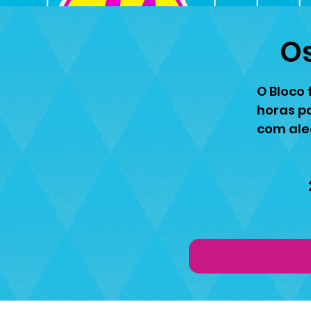
Os
O Bloco 
horas p
com ale