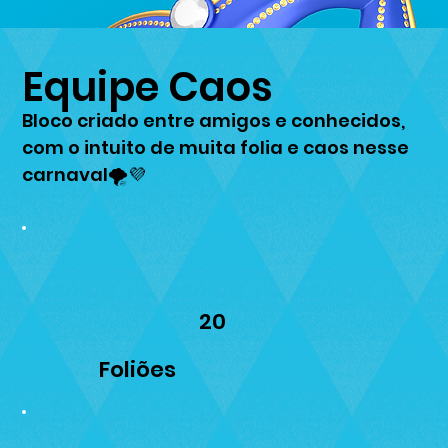
Equipe Caos
Bloco criado entre amigos e conhecidos,
com o intuito de muita folia e caos nesse
carnaval🌪️💜
20
Foliões